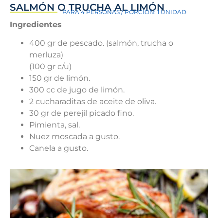
SALMÓN O TRUCHA AL LIMÓN
PARA 4 PERSONAS / PORCIÓN: 1 UNIDAD
Ingredientes
400 gr de pescado. (salmón, trucha o
merluza)
(100 gr c/u)
150 gr de limón.
300 cc de jugo de limón.
2 cucharaditas de aceite de oliva.
30 gr de perejil picado fino.
Pimienta, sal.
Nuez moscada a gusto.
Canela a gusto.