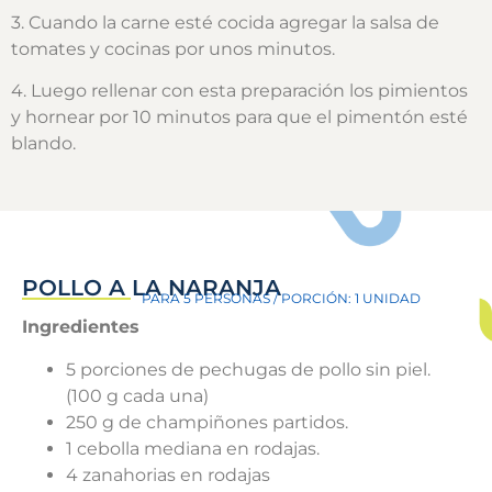
3. Cuando la carne esté cocida agregar la salsa de
tomates y cocinas por unos minutos.
4. Luego rellenar con esta preparación los pimientos
y hornear por 10 minutos para que el pimentón esté
blando.
POLLO A LA NARANJA
PARA 5 PERSONAS / PORCIÓN: 1 UNIDAD
Ingredientes
5 porciones de pechugas de pollo sin piel.
(100 g cada una)
250 g de champiñones partidos.
1 cebolla mediana en rodajas.
4 zanahorias en rodajas