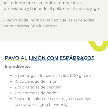
posteriormente disminuir la temperatura,
removiendo y bañando el pollo con el mismo jugo.
5. Retirarlo del horno una vez que las zanahorias
estén cocidas. Servir caliente.
PAVO AL LIMÓN CON ESPÁRRAGOS
PARA 4 PERSONAS / PORCIÓN: 1 UNIDAD
Ingredientes
4 pechugas de pavo sin piel. (100 gr c/u)
10 cc de jugo de limón.
2 cucharadas de cebollín.
2 cucharadas de harina.
1 vaso de caldo de carne bajo en calorías.
(disuelto en agua hirviendo)