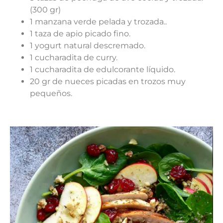
(300 gr)
1 manzana verde pelada y trozada..
1 taza de apio picado fino.
1 yogurt natural descremado.
1 cucharadita de curry.
1 cucharadita de edulcorante líquido.
20 gr de nueces picadas en trozos muy
pequeños.