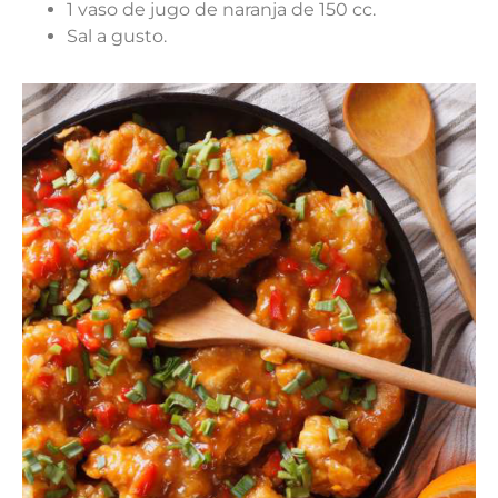
1 vaso de jugo de naranja de 150 cc.
Sal a gusto.