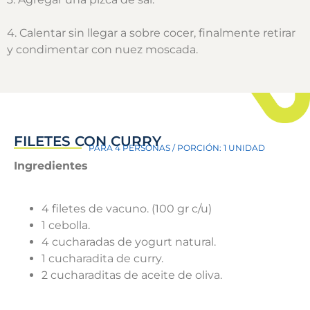
4. Calentar sin llegar a sobre cocer, finalmente retirar
y condimentar con nuez moscada.
FILETES CON CURRY
PARA 4 PERSONAS / PORCIÓN: 1 UNIDAD
Ingredientes
4 filetes de vacuno. (100 gr c/u)
1 cebolla.
4 cucharadas de yogurt natural.
1 cucharadita de curry.
2 cucharaditas de aceite de oliva.