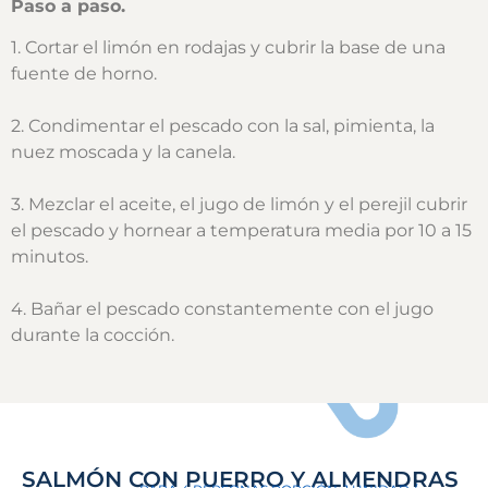
Paso a paso.
1. Cortar el limón en rodajas y cubrir la base de una
fuente de horno.
2. Condimentar el pescado con la sal, pimienta, la
nuez moscada y la canela.
3. Mezclar el aceite, el jugo de limón y el perejil cubrir
el pescado y hornear a temperatura media por 10 a 15
minutos.
4. Bañar el pescado constantemente con el jugo
durante la cocción.
SALMÓN CON PUERRO Y ALMENDRAS