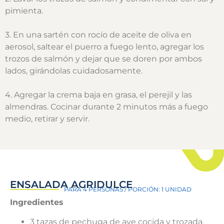
pimienta.
3. En una sartén con rocío de aceite de oliva en
aerosol, saltear el puerro a fuego lento, agregar los
trozos de salmón y dejar que se doren por ambos
lados, girándolas cuidadosamente.
4. Agregar la crema baja en grasa, el perejil y las
almendras. Cocinar durante 2 minutos más a fuego
medio, retirar y servir.
ENSALADA AGRIDULCE
PARA 4 PERSONAS / PORCIÓN: 1 UNIDAD
Ingredientes
3 tazas de pechuga de ave cocida y trozada.