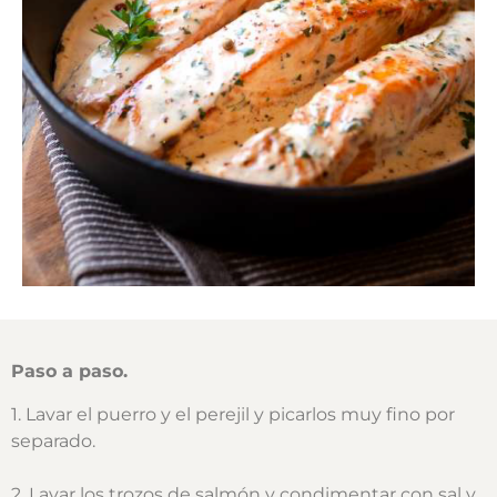
Paso a paso.
1. Lavar el puerro y el perejil y picarlos muy fino por
separado.
2. Lavar los trozos de salmón y condimentar con sal y