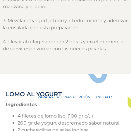
manzana y el apio.
3. Mezclar el yogurt, el curry, el edulcorante y aderezar
la ensalada con esta preparación.
4. Llevar al refrigerador por 2 horas y en el momento
de servir espolvorear con las nueces picadas.
LOMO AL YOGURT
PARA 4 PERSONAS PORCIÓN: 1 UNIDAD /
Ingredientes
4 filetes de lomo liso. (100 gr c/u)
200 gr de yogurt descremado sabor natural.
2 cucharaditas de salsa inglesa.