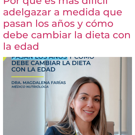
Por qué es más difícil
adelgazar a medida que
pasan los años y cómo
debe cambiar la dieta con
la edad